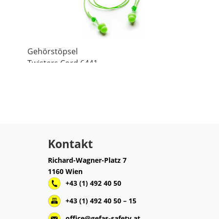
Gehörstöpsel
Twisters Cord 6441
Kontakt
Richard-Wagner-Platz 7
1160 Wien
+43 (1) 492 40 50
+43 (1) 492 40 50 – 15
office@gefas-safety.at