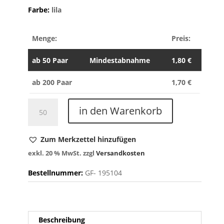
Farbe:
lila
Menge:
Preis:
ab
50 Paar
Mindestabnahme
1,80
€
ab 200 Paar
1,70
€
Rockets
in den Warenkorb
6400
Menge
Zum Merkzettel hinzufügen
exkl. 20 % MwSt.
zzgl
Versandkosten
Bestellnummer:
GF-
195104
Beschreibung