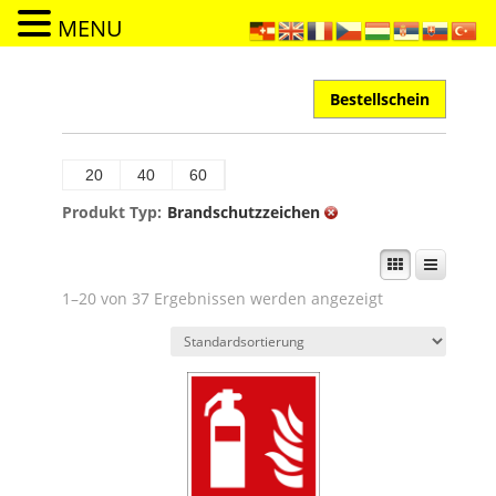
MENU
Bestellschein
20
40
60
Produkt Typ:
Brandschutzzeichen
1–20 von 37 Ergebnissen werden angezeigt