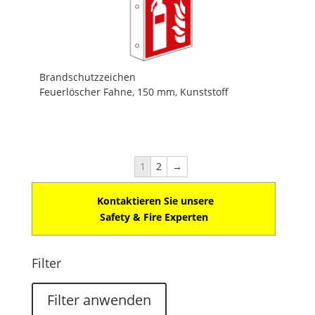
Brandschutzzeichen
Feuerlöscher Fahne, 150 mm, Kunststoff
1
2
→
Kontaktieren Sie unsere
Safety & Fire Experten
Filter
Filter anwenden