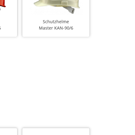
Schutzhelme
6
Master KAN-90/6