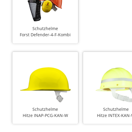
Schutzhelme
Forst Defender-4-F-Kombi
Schutzhelme
Schutzhelme
Hitze INAP-PCG-KAN-W
Hitze INTEX-KAN