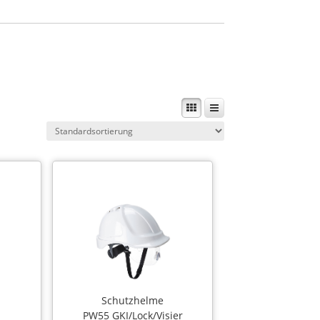
Schutzhelme
PW55 GKI/Lock/Visier