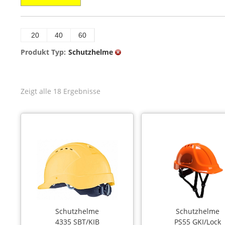
20
40
60
Produkt Typ:
Schutzhelme
Zeigt alle 18 Ergebnisse
Schutzhelme
Schutzhelme
4335 SBT/KIB
PS55 GKI/Lock