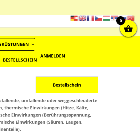
0
USRÜSTUNGEN
ANMELDEN
BESTELLSCHEIN
Bestellschein
bfallende, umfallende oder weggeschleuderte
 thermische Einwirkungen (Hitze, Kälte,
trische Einwirkungen (Berührungsspannung,
emische Einwirkungen (Säuren, Laugen,
nenteile).