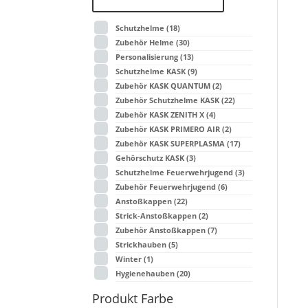
Schutzhelme
(18)
Zubehör Helme
(30)
Personalisierung
(13)
Schutzhelme KASK
(9)
Zubehör KASK QUANTUM
(2)
Zubehör Schutzhelme KASK
(22)
Zubehör KASK ZENITH X
(4)
Zubehör KASK PRIMERO AIR
(2)
Zubehör KASK SUPERPLASMA
(17)
Gehörschutz KASK
(3)
Schutzhelme Feuerwehrjugend
(3)
Zubehör Feuerwehrjugend
(6)
Anstoßkappen
(22)
Strick-Anstoßkappen
(2)
Zubehör Anstoßkappen
(7)
Strickhauben
(5)
Winter
(1)
Hygienehauben
(20)
Produkt Farbe