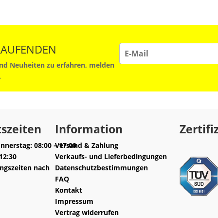
 LAUFENDEN
d Neuheiten zu erfahren, melden
.
szeiten
Information
Zertifi
nnerstag: 08:00 – 17:00
Versand & Zahlung
-12:30
Verkaufs- und Lieferbedingungen
ngszeiten nach
Datenschutzbestimmungen
FAQ
Kontakt
Impressum
Vertrag widerrufen