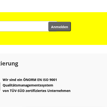
zierung
Wir sind ein
ÖNORM EN ISO 9001
Qualitätsmanagementssystem
von
TÜV-SÜD
zertifiziertes Unternehmen