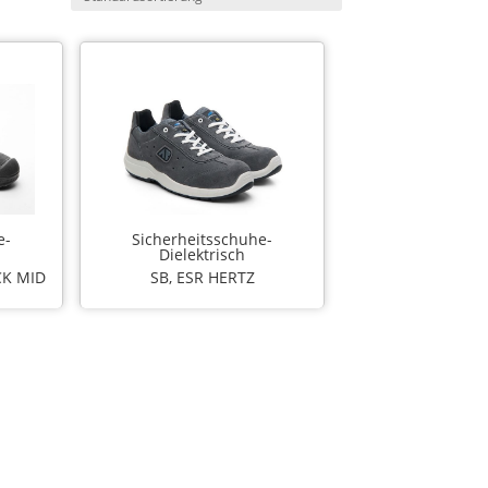
e-
Sicherheitsschuhe-
Dielektrisch
CK MID
SB, ESR HERTZ