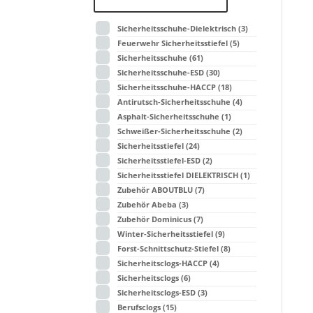
Sicherheitsschuhe-Dielektrisch
(3)
Feuerwehr Sicherheitsstiefel
(5)
Sicherheitsschuhe
(61)
Sicherheitsschuhe-ESD
(30)
Sicherheitsschuhe-HACCP
(18)
Antirutsch-Sicherheitsschuhe
(4)
Asphalt-Sicherheitsschuhe
(1)
Schweißer-Sicherheitsschuhe
(2)
Sicherheitsstiefel
(24)
Sicherheitsstiefel-ESD
(2)
Sicherheitsstiefel DIELEKTRISCH
(1)
Zubehör ABOUTBLU
(7)
Zubehör Abeba
(3)
Zubehör Dominicus
(7)
Winter-Sicherheitsstiefel
(9)
Forst-Schnittschutz-Stiefel
(8)
Sicherheitsclogs-HACCP
(4)
Sicherheitsclogs
(6)
Sicherheitsclogs-ESD
(3)
Berufsclogs
(15)