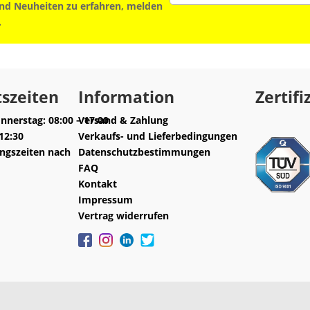
d Neuheiten zu erfahren, melden
.
szeiten
Information
Zertifi
nnerstag: 08:00 – 17:00
Versand & Zahlung
-12:30
Verkaufs- und Lieferbedingungen
ngszeiten nach
Datenschutzbestimmungen
FAQ
Kontakt
Impressum
Vertrag widerrufen