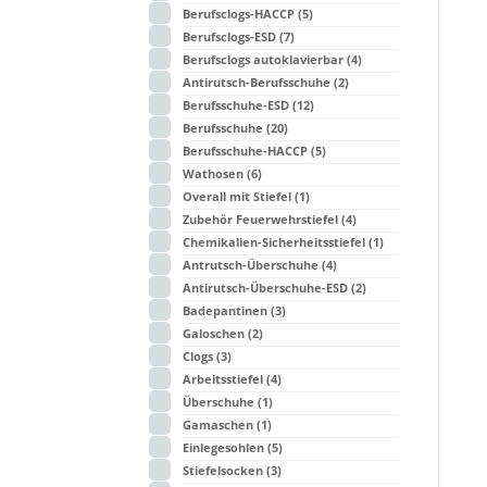
Berufsclogs-HACCP
(5)
Berufsclogs-ESD
(7)
Berufsclogs autoklavierbar
(4)
Antirutsch-Berufsschuhe
(2)
Berufsschuhe-ESD
(12)
Berufsschuhe
(20)
Berufsschuhe-HACCP
(5)
Wathosen
(6)
Overall mit Stiefel
(1)
Zubehör Feuerwehrstiefel
(4)
Chemikalien-Sicherheitsstiefel
(1)
Antrutsch-Überschuhe
(4)
Antirutsch-Überschuhe-ESD
(2)
Badepantinen
(3)
Galoschen
(2)
Clogs
(3)
Arbeitsstiefel
(4)
Überschuhe
(1)
Gamaschen
(1)
Einlegesohlen
(5)
Stiefelsocken
(3)