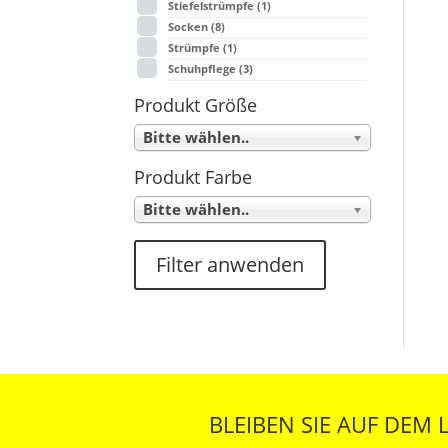
Stiefelstrümpfe
(1)
Socken
(8)
Strümpfe
(1)
Schuhpflege
(3)
Produkt Größe
Bitte wählen..
Produkt Farbe
Bitte wählen..
Filter anwenden
BLEIBEN SIE AUF DEM