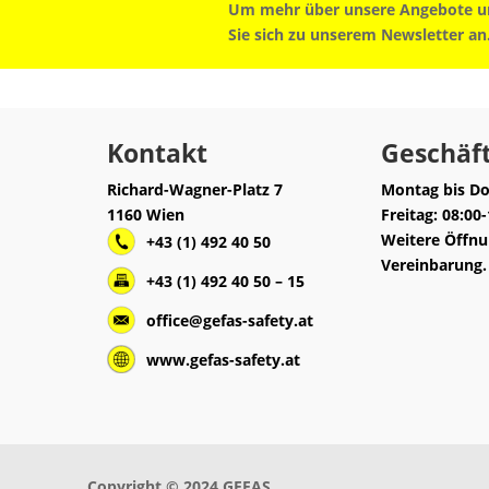
Um mehr über unsere Angebote un
Sie sich zu unserem Newsletter an
Kontakt
Geschäft
Richard-Wagner-Platz 7
Montag bis Do
1160 Wien
Freitag: 08:00
Weitere Öffnu
+43 (1) 492 40 50
Vereinbarung.
+43 (1) 492 40 50 – 15
office@gefas-safety.at
www.gefas-safety.at
Copyright © 2024 GEFAS