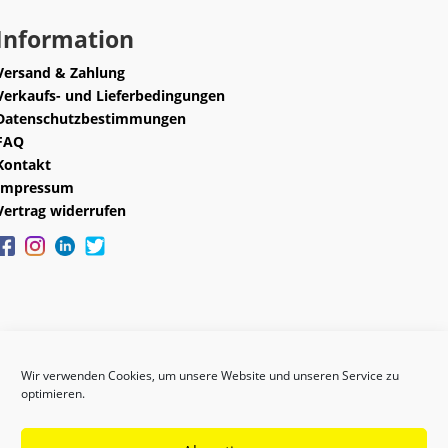
Information
Versand & Zahlung
Verkaufs- und Lieferbedingungen
Datenschutzbestimmungen
FAQ
Kontakt
Impressum
Vertrag widerrufen
Wir verwenden Cookies, um unsere Website und unseren Service zu
optimieren.