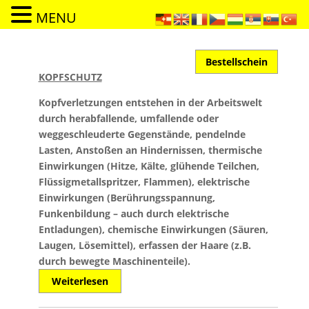
MENU
Bestellschein
KOPFSCHUTZ
Kopfverletzungen entstehen in der Arbeitswelt
durch herabfallende, umfallende oder
weggeschleuderte Gegenstände, pendelnde
Lasten, Anstoßen an Hindernissen, thermische
Einwirkungen (Hitze, Kälte, glühende Teilchen,
Flüssigmetallspritzer, Flammen), elektrische
Einwirkungen (Berührungsspannung,
Funkenbildung – auch durch elektrische
Entladungen), chemische Einwirkungen (Säuren,
Laugen, Lösemittel), erfassen der Haare (z.B.
durch bewegte Maschinenteile).
Weiterlesen