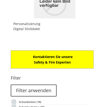
Personalisierung
Digital Stickdatei
Kontaktieren Sie unsere
Safety & Fire Experten
Filter
Filter anwenden
Schutzhelme
(18)
Zubehör Helme
(30)