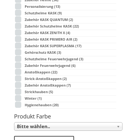
Personalisierung
(13)
Schutzhelme KASK
(9)
Zubehör KASK QUANTUM
(2)
Zubehör Schutzhelme KASK
(22)
Zubehör KASK ZENITH X
(4)
Zubehör KASK PRIMERO AIR
(2)
Zubehör KASK SUPERPLASMA
(17)
Gehörschutz KASK
(3)
Schutzhelme Feuerwehrjugend
(3)
Zubehör Feuerwehrjugend
(6)
Anstoßkappen
(22)
Strick-Anstoßkappen
(2)
Zubehör Anstoßkappen
(7)
Strickhauben
(5)
Winter
(1)
Hygienehauben
(20)
Produkt Farbe
Bitte wählen..