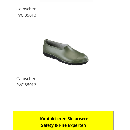
Galoschen
PVC 35013
Galoschen
PVC 35012
Kontaktieren Sie unsere
Safety & Fire Experten