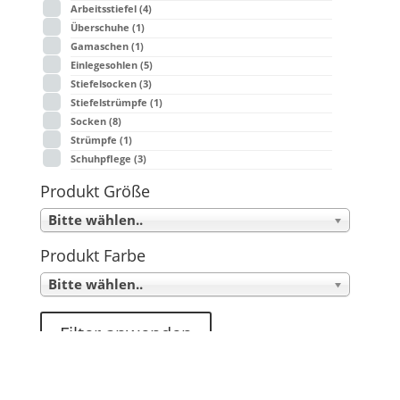
Arbeitsstiefel
(4)
Überschuhe
(1)
Gamaschen
(1)
Einlegesohlen
(5)
Stiefelsocken
(3)
Stiefelstrümpfe
(1)
Socken
(8)
Strümpfe
(1)
Schuhpflege
(3)
Produkt Größe
Bitte wählen..
Produkt Farbe
Bitte wählen..
Filter anwenden