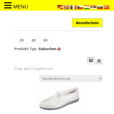
MENU
Bestellschein
20
40
60
Produkt Typ:
Galoschen
Zeigt alle 2 Ergebnisse