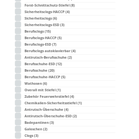
Forst-Schnittschutz-Stiefel
(8)
Sicherheitsclogs-HACCP
(4)
Sicherheitsclogs
(6)
Sicherheitsclogs-ESD
(3)
Berufsclogs
(15)
Berufsclogs-HACCP
(5)
Berufsclogs-ESD
(7)
Berufsclogs autoklavierbar
(4)
Antirutsch-Berufsschuhe
(2)
Berufsschuhe-ESD
(12)
Berufsschuhe
(20)
Berufsschuhe-HACCP
(5)
Wathosen
(6)
Overall mit Stiefel
(1)
Zubehör Feuerwehrstiefel
(4)
Chemikalien-Sicherheitsstiefel
(1)
Antrutsch-Überschuhe
(4)
Antirutsch-Überschuhe-ESD
(2)
Badepantinen
(3)
Galoschen
(2)
Clogs
(3)