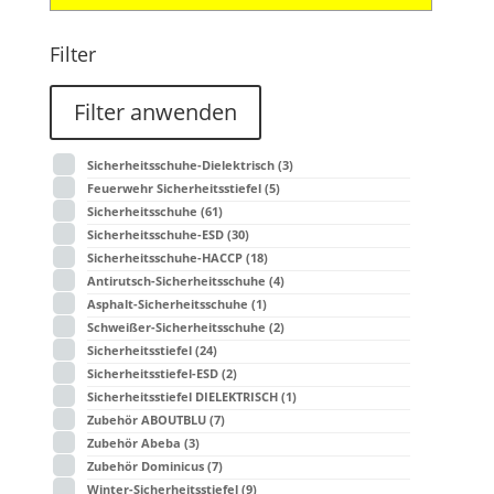
Filter
Filter anwenden
Sicherheitsschuhe-Dielektrisch
(3)
Feuerwehr Sicherheitsstiefel
(5)
Sicherheitsschuhe
(61)
Sicherheitsschuhe-ESD
(30)
Sicherheitsschuhe-HACCP
(18)
Antirutsch-Sicherheitsschuhe
(4)
Asphalt-Sicherheitsschuhe
(1)
Schweißer-Sicherheitsschuhe
(2)
Sicherheitsstiefel
(24)
Sicherheitsstiefel-ESD
(2)
Sicherheitsstiefel DIELEKTRISCH
(1)
Zubehör ABOUTBLU
(7)
Zubehör Abeba
(3)
Zubehör Dominicus
(7)
Winter-Sicherheitsstiefel
(9)