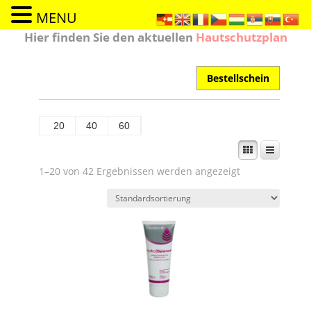
MENU
Hier finden Sie den aktuellen
Hautschutzplan
Bestellschein
20
40
60
1–20 von 42 Ergebnissen werden angezeigt