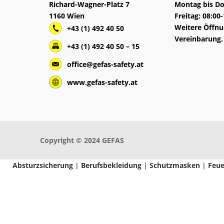
Richard-Wagner-Platz 7
Montag bis Do
1160 Wien
Freitag: 08:00
Weitere Öffnu
+43 (1) 492 40 50
Vereinbarung.
+43 (1) 492 40 50 – 15
office@gefas-safety.at
www.gefas-safety.at
Copyright © 2024 GEFAS
Absturzsicherung
|
Berufsbekleidung
|
Schutzmasken
|
Feue