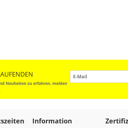
 LAUFENDEN
d Neuheiten zu erfahren, melden
.
szeiten
Information
Zertifi