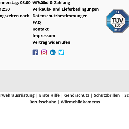
nnerstag: 08:00 – 17:00
Versand & Zahlung
-12:30
Verkaufs- und Lieferbedingungen
ngszeiten nach
Datenschutzbestimmungen
FAQ
Kontakt
Impressum
Vertrag widerrufen
rwehrausrüstung
|
Erste Hilfe
|
Gehörschutz
|
Schutzbrillen
|
Sc
Berufsschuhe
|
Wärmebildkameras