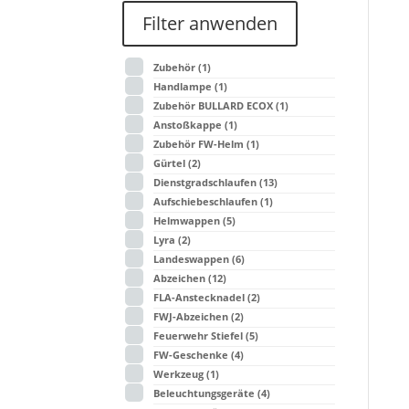
Filter anwenden
Zubehör
(1)
Handlampe
(1)
Zubehör BULLARD ECOX
(1)
Anstoßkappe
(1)
Zubehör FW-Helm
(1)
Gürtel
(2)
Dienstgradschlaufen
(13)
Aufschiebeschlaufen
(1)
Helmwappen
(5)
Lyra
(2)
Landeswappen
(6)
Abzeichen
(12)
FLA-Anstecknadel
(2)
FWJ-Abzeichen
(2)
Feuerwehr Stiefel
(5)
FW-Geschenke
(4)
Werkzeug
(1)
Beleuchtungsgeräte
(4)