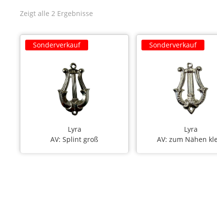
Zeigt alle 2 Ergebnisse
Sonderverkauf
Sonderverkauf
Lyra
Lyra
AV: Splint groß
AV: zum Nähen kl