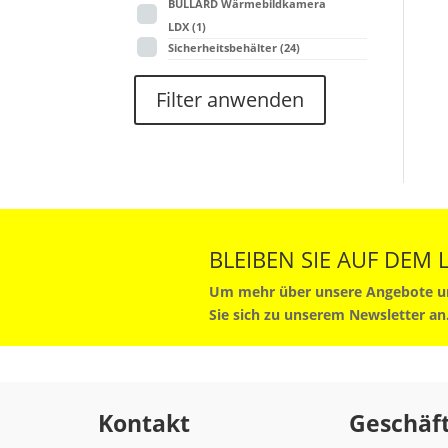
BULLARD Wärmebildkamera
LDX
(1)
Sicherheitsbehälter
(24)
Filter anwenden
BLEIBEN SIE AUF DEM
Um mehr über unsere Angebote un
Sie sich zu unserem Newsletter an
Kontakt
Geschäft