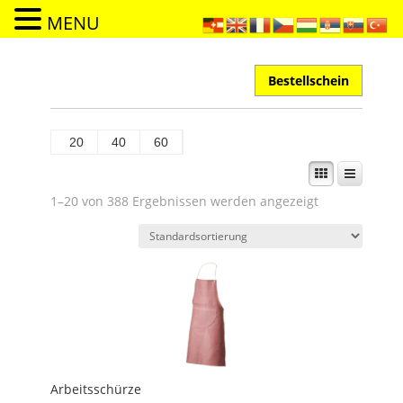
MENU
Bestellschein
20
40
60
1–20 von 388 Ergebnissen werden angezeigt
Arbeitsschürze