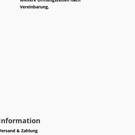
Vereinbarung.
Information
Versand & Zahlung