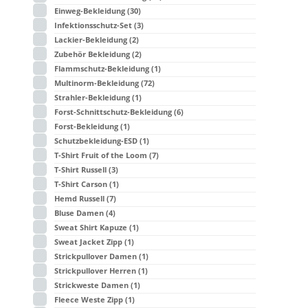
Einweg-Bekleidung
(30)
Infektionsschutz-Set
(3)
Lackier-Bekleidung
(2)
Zubehör Bekleidung
(2)
Flammschutz-Bekleidung
(1)
Multinorm-Bekleidung
(72)
Strahler-Bekleidung
(1)
Forst-Schnittschutz-Bekleidung
(6)
Forst-Bekleidung
(1)
Schutzbekleidung-ESD
(1)
T-Shirt Fruit of the Loom
(7)
T-Shirt Russell
(3)
T-Shirt Carson
(1)
Hemd Russell
(7)
Bluse Damen
(4)
Sweat Shirt Kapuze
(1)
Sweat Jacket Zipp
(1)
Strickpullover Damen
(1)
Strickpullover Herren
(1)
Strickweste Damen
(1)
Fleece Weste Zipp
(1)