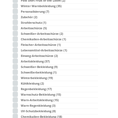
Polo Shirt Fruit of the Loom
(2)
Winter Warnbekleidung
(35)
Personalisierung
(7)
Zubehör
(2)
Strahlerschutz
(1)
Arbeitsschürze
(5)
Schweißer-Arbeitsschürze
(2)
Chemikalien-Arbeitsschürze
(1)
Fleischer-Arbeitsschürze
(1)
Lebensmittel-Arbeitsschürze
(1)
Einweg-Arbeitsschürze
(2)
Arbeitskleidung
(57)
Schweißer-Bekleidung
(9)
Schweißerbekleidung
(1)
Winterbekleidung
(19)
Kühlkleidung
(2)
Regenbekleidung
(17)
Warnschutz-Bekleidung
(15)
Warn-Arbeitskleidung
(15)
Warn-Regenkleidung
(3)
UV-Schutzbekleidung
(8)
Chemikalien-Bekleidung
(18)