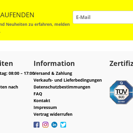
 LAUFENDEN
d Neuheiten zu erfahren, melden
.
iten
Information
Zertifi
ag: 08:00 – 17:00
Versand & Zahlung
Verkaufs- und Lieferbedingungen
iten nach
Datenschutzbestimmungen
FAQ
Kontakt
Impressum
Vertrag widerrufen