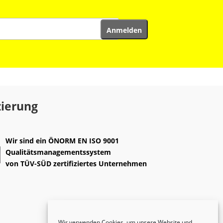
zierung
Wir sind ein
ÖNORM EN ISO 9001
Qualitätsmanagementssystem
von
TÜV-SÜD
zertifiziertes Unternehmen
Wir verwenden Cookies, um unsere Website und