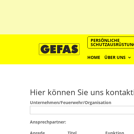
PERSÖNLICHE
SCHUTZAUSRÜSTUN
HOME
ÜBER UNS
Hier können Sie uns kontakt
Unternehmen/Feuerwehr/Organisation
Ansprechpartner:
Anrede
Titel
Funktion