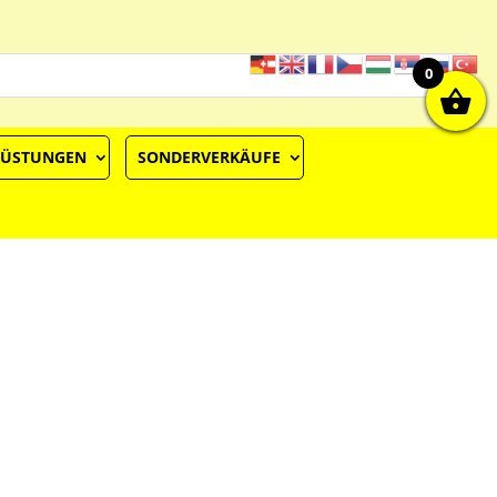
0
RÜSTUNGEN
SONDERVERKÄUFE