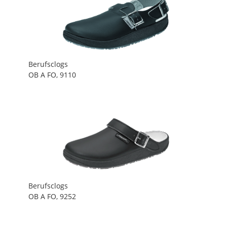
Berufsclogs
OB A FO, 9110
Berufsclogs
OB A FO, 9252