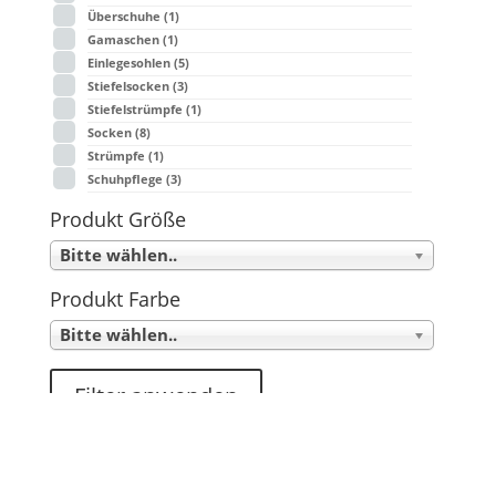
Überschuhe
(1)
Gamaschen
(1)
Einlegesohlen
(5)
Stiefelsocken
(3)
Stiefelstrümpfe
(1)
Socken
(8)
Strümpfe
(1)
Schuhpflege
(3)
Produkt Größe
Bitte wählen..
Produkt Farbe
Bitte wählen..
Filter anwenden