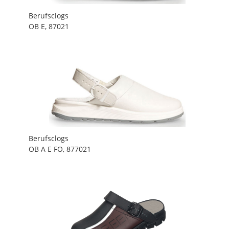
Berufsclogs
OB E, 87021
Berufsclogs
OB A E FO, 877021