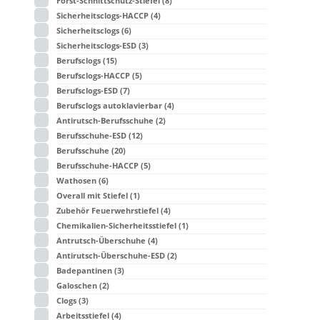
Forst-Schnittschutz-Stiefel
(8)
Sicherheitsclogs-HACCP
(4)
Sicherheitsclogs
(6)
Sicherheitsclogs-ESD
(3)
Berufsclogs
(15)
Berufsclogs-HACCP
(5)
Berufsclogs-ESD
(7)
Berufsclogs autoklavierbar
(4)
Antirutsch-Berufsschuhe
(2)
Berufsschuhe-ESD
(12)
Berufsschuhe
(20)
Berufsschuhe-HACCP
(5)
Wathosen
(6)
Overall mit Stiefel
(1)
Zubehör Feuerwehrstiefel
(4)
Chemikalien-Sicherheitsstiefel
(1)
Antrutsch-Überschuhe
(4)
Antirutsch-Überschuhe-ESD
(2)
Badepantinen
(3)
Galoschen
(2)
Clogs
(3)
Arbeitsstiefel
(4)