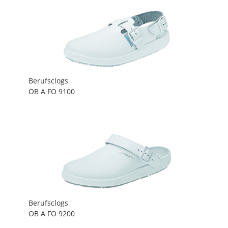
Berufsclogs
OB A FO 9100
Berufsclogs
OB A FO 9200