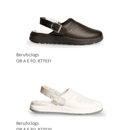
Berufsclogs
OB A E FO, 877031
Berufsclogs
OB A E FO, 877020