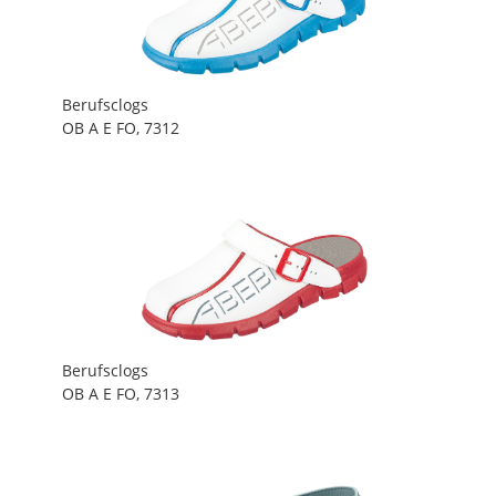
Berufsclogs
OB A E FO, 7312
Berufsclogs
OB A E FO, 7313