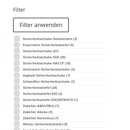
Filter
Filter anwenden
Sicherheitsschuhe-Dielektrisch
(3)
Feuerwehr Sicherheitsstiefel
(5)
Sicherheitsschuhe
(61)
Sicherheitsschuhe-ESD
(30)
Sicherheitsschuhe-HACCP
(18)
Antirutsch-Sicherheitsschuhe
(4)
Asphalt-Sicherheitsschuhe
(1)
Schweißer-Sicherheitsschuhe
(2)
Sicherheitsstiefel
(24)
Sicherheitsstiefel-ESD
(2)
Sicherheitsstiefel DIELEKTRISCH
(1)
Zubehör ABOUTBLU
(7)
Zubehör Abeba
(3)
Zubehör Dominicus
(7)
Winter-Sicherheitsstiefel
(9)