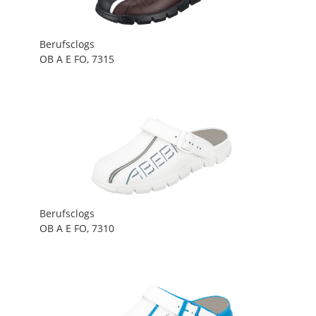
Berufsclogs
OB A E FO, 7315
Berufsclogs
OB A E FO, 7310