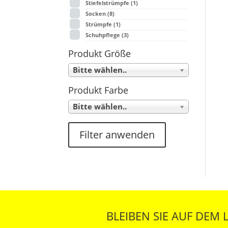
Stiefelstrümpfe
(1)
Socken
(8)
Strümpfe
(1)
Schuhpflege
(3)
Produkt Größe
Bitte wählen..
Produkt Farbe
Bitte wählen..
Filter anwenden
BLEIBEN SIE AUF DEM