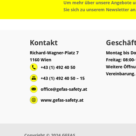
Um mehr über unsere Angebote un
Sie sich zu unserem Newsletter an
Kontakt
Geschäft
Richard-Wagner-Platz 7
Montag bis Do
1160 Wien
Freitag: 08:00
Weitere Öffnu
+43 (1) 492 40 50
Vereinbarung.
+43 (1) 492 40 50 – 15
office@gefas-safety.at
www.gefas-safety.at
Copyright © 2024 GEFAS