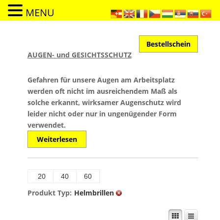
MENU
Bestellschein
AUGEN- und GESICHTSSCHUTZ
Gefahren für unsere Augen am Arbeitsplatz
werden oft nicht im ausreichendem Maß als
solche erkannt, wirksamer Augenschutz wird
leider nicht oder nur in ungenügender Form
verwendet.
Weiterlesen
20
40
60
Produkt Typ:
Helmbrillen