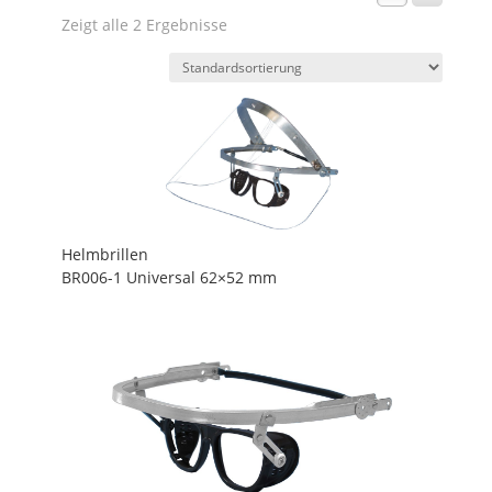
Zeigt alle 2 Ergebnisse
Helmbrillen
BR006-1 Universal 62×52 mm