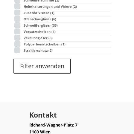
Schweißerschirme
(2)
Helmhalterungen und Visiere
(2)
Zubehör Visiere
(1)
Ofenschaugläser
(6)
Schweißergläser
(33)
Vorsatzscheiben
(4)
Verbundgläser
(3)
Polycarbonatscheiben
(1)
Strahlerschutz
(2)
Filter anwenden
Kontakt
Richard-Wagner-Platz 7
1160 Wien