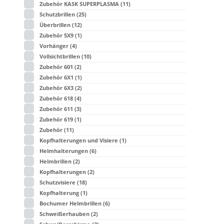
Zubehör KASK SUPERPLASMA
(11)
Schutzbrillen
(25)
Überbrillen
(12)
Zubehör 5X9
(1)
Vorhänger
(4)
Vollsichtbrillen
(10)
Zubehör 601
(2)
Zubehör 6X1
(1)
Zubehör 6X3
(2)
Zubehör 618
(4)
Zubehör 611
(3)
Zubehör 619
(1)
Zubehör
(11)
Kopfhalterungen und Visiere
(1)
Helmhalterungen
(6)
Helmbrillen
(2)
Kopfhalterungen
(2)
Schutzvisiere
(18)
Kopfhalterung
(1)
Bochumer Helmbrillen
(6)
Schweißerhauben
(2)