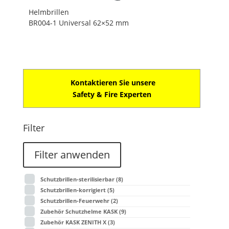
Helmbrillen
BR004-1 Universal 62×52 mm
Kontaktieren Sie unsere
Safety & Fire Experten
Filter
Filter anwenden
Schutzbrillen-sterilisierbar
(8)
Schutzbrillen-korrigiert
(5)
Schutzbrillen-Feuerwehr
(2)
Zubehör Schutzhelme KASK
(9)
Zubehör KASK ZENITH X
(3)