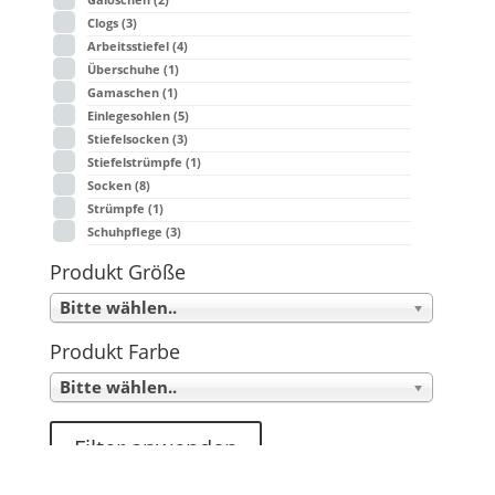
Clogs
(3)
Arbeitsstiefel
(4)
Überschuhe
(1)
Gamaschen
(1)
Einlegesohlen
(5)
Stiefelsocken
(3)
Stiefelstrümpfe
(1)
Socken
(8)
Strümpfe
(1)
Schuhpflege
(3)
Produkt Größe
Bitte wählen..
Produkt Farbe
Bitte wählen..
Filter anwenden