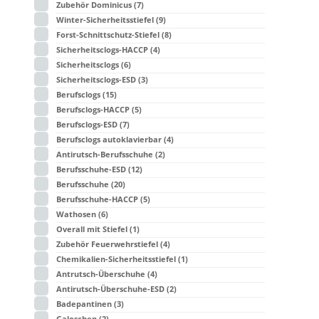
Zubehör Dominicus
(7)
Winter-Sicherheitsstiefel
(9)
Forst-Schnittschutz-Stiefel
(8)
Sicherheitsclogs-HACCP
(4)
Sicherheitsclogs
(6)
Sicherheitsclogs-ESD
(3)
Berufsclogs
(15)
Berufsclogs-HACCP
(5)
Berufsclogs-ESD
(7)
Berufsclogs autoklavierbar
(4)
Antirutsch-Berufsschuhe
(2)
Berufsschuhe-ESD
(12)
Berufsschuhe
(20)
Berufsschuhe-HACCP
(5)
Wathosen
(6)
Overall mit Stiefel
(1)
Zubehör Feuerwehrstiefel
(4)
Chemikalien-Sicherheitsstiefel
(1)
Antrutsch-Überschuhe
(4)
Antirutsch-Überschuhe-ESD
(2)
Badepantinen
(3)
Galoschen
(2)