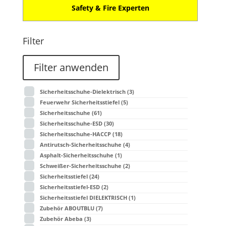
Safety & Fire Experten
Filter
Filter anwenden
Sicherheitsschuhe-Dielektrisch
(3)
Feuerwehr Sicherheitsstiefel
(5)
Sicherheitsschuhe
(61)
Sicherheitsschuhe-ESD
(30)
Sicherheitsschuhe-HACCP
(18)
Antirutsch-Sicherheitsschuhe
(4)
Asphalt-Sicherheitsschuhe
(1)
Schweißer-Sicherheitsschuhe
(2)
Sicherheitsstiefel
(24)
Sicherheitsstiefel-ESD
(2)
Sicherheitsstiefel DIELEKTRISCH
(1)
Zubehör ABOUTBLU
(7)
Zubehör Abeba
(3)