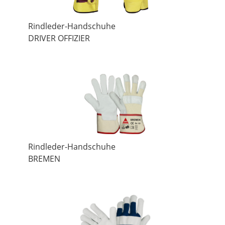
Rindleder-Handschuhe
DRIVER OFFIZIER
Rindleder-Handschuhe
BREMEN