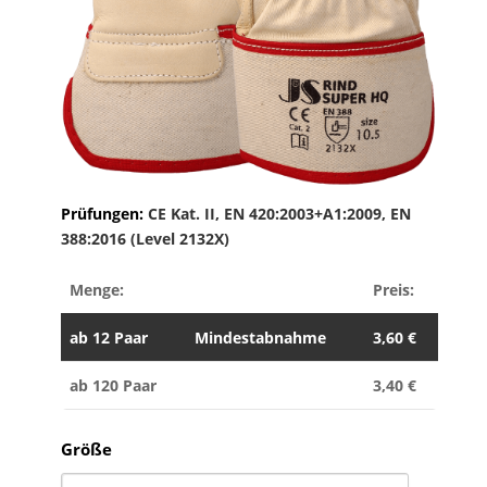
Prüfungen:
CE Kat. II, EN 420:2003+A1:2009, EN
388:2016 (Level 2132X)
Menge:
Preis:
ab
12 Paar
Mindestabnahme
3,60
€
ab 120 Paar
3,40
€
Größe