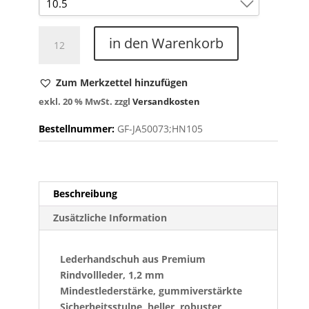
10.5
RIND
10.5
in den Warenkorb
SUPER
9
HQ
0705
Zum Merkzettel hinzufügen
Menge
exkl. 20 % MwSt.
zzgl
Versandkosten
Bestellnummer:
GF-
JA50073;HN105
Beschreibung
Zusätzliche Information
Lederhandschuh aus Premium
Rindvollleder, 1,2 mm
Mindestlederstärke, gummiverstärkte
Sicherheitsstulpe, heller, robuster