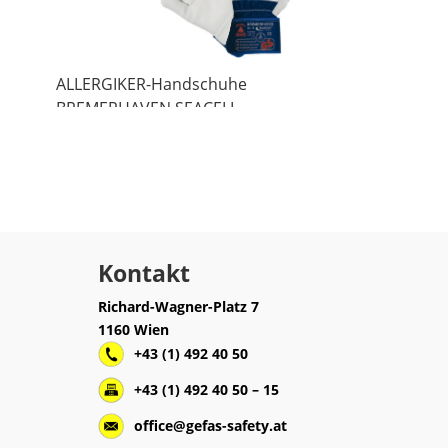
ALLERGIKER-Handschuhe
BREMERHAVEN SEACELL
Kontakt
Richard-Wagner-Platz 7
1160 Wien
+43 (1) 492 40 50
+43 (1) 492 40 50 – 15
office@gefas-safety.at