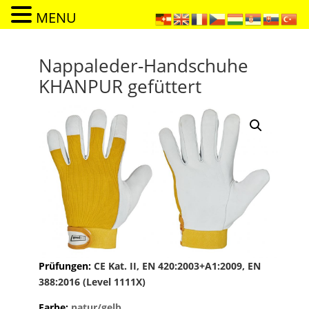
MENU
Nappaleder-Handschuhe
KHANPUR gefüttert
Prüfungen:
CE Kat. II, EN 420:2003+A1:2009, EN
388:2016 (Level 1111X)
Farbe:
natur/gelb