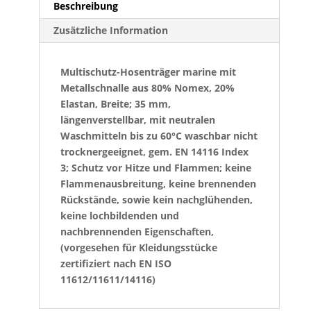
Beschreibung
Zusätzliche Information
Multischutz-Hosenträger marine mit
Metallschnalle aus 80% Nomex, 20%
Elastan, Breite; 35 mm,
längenverstellbar, mit neutralen
Waschmitteln bis zu 60°C waschbar nicht
trocknergeeignet, gem. EN 14116 Index
3; Schutz vor Hitze und Flammen; keine
Flammenausbreitung, keine brennenden
Rückstände, sowie kein nachglühenden,
keine lochbildenden und
nachbrennenden Eigenschaften,
(vorgesehen für Kleidungsstücke
zertifiziert nach EN ISO
11612/11611/14116)