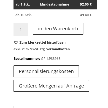
ab
1 Stk.
Mindestabnahme
52,00
€
ab 10 Stk.
49,40
€
FR
in den Warenkorb
Hoseträger
9060
00
Zum Merkzettel hinzufügen
Menge
exkl. 20 % MwSt.
zzgl
Versandkosten
Bestellnummer:
GF-
LP83968
Personalisierungskosten
Größere Mengen auf Anfrage