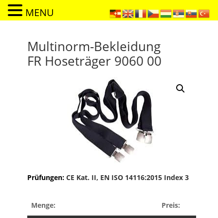
MENU
Multinorm-Bekleidung
FR Hoseträger 9060 00
Prüfungen:
CE Kat. II, EN ISO 14116:2015 Index 3
Menge:
Preis: