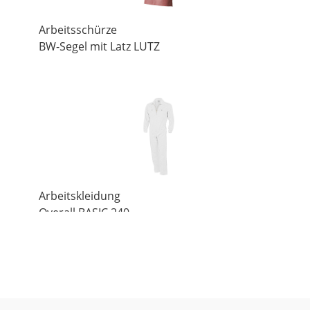
Arbeitsschürze
BW-Segel mit Latz LUTZ
Arbeitskleidung
Overall BASIC 240