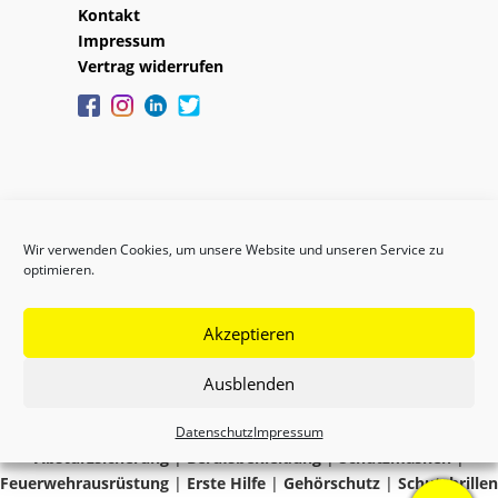
Kontakt
Impressum
Vertrag widerrufen
Wir verwenden Cookies, um unsere Website und unseren Service zu
optimieren.
Akzeptieren
Copyright © 2024 GEFAS
Ausblenden
Datenschutz
Impressum
Absturzsicherung
|
Berufsbekleidung
|
Schutzmasken
|
Feuerwehrausrüstung
|
Erste Hilfe
|
Gehörschutz
|
Schutzbrillen