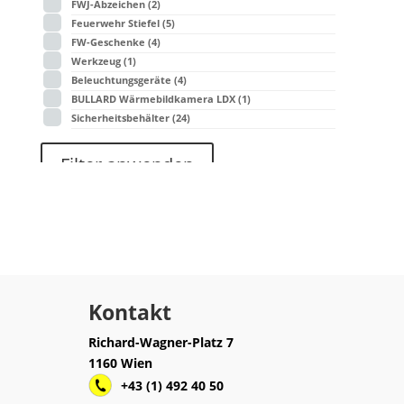
FWJ-Abzeichen
(2)
Feuerwehr Stiefel
(5)
FW-Geschenke
(4)
Werkzeug
(1)
Beleuchtungsgeräte
(4)
BULLARD Wärmebildkamera LDX
(1)
Sicherheitsbehälter
(24)
Filter anwenden
Kontakt
Richard-Wagner-Platz 7
1160 Wien
+43 (1) 492 40 50