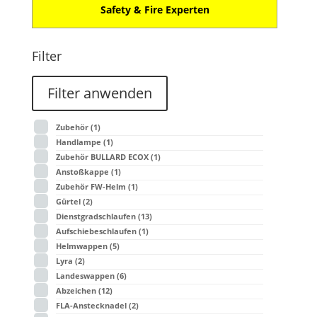
Safety & Fire Experten
Filter
Filter anwenden
Zubehör
(1)
Handlampe
(1)
Zubehör BULLARD ECOX
(1)
Anstoßkappe
(1)
Zubehör FW-Helm
(1)
Gürtel
(2)
Dienstgradschlaufen
(13)
Aufschiebeschlaufen
(1)
Helmwappen
(5)
Lyra
(2)
Landeswappen
(6)
Abzeichen
(12)
FLA-Anstecknadel
(2)