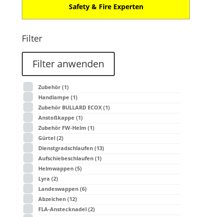
Safety & Fire Experten
Filter
Filter anwenden
Zubehör
(1)
Handlampe
(1)
Zubehör BULLARD ECOX
(1)
Anstoßkappe
(1)
Zubehör FW-Helm
(1)
Gürtel
(2)
Dienstgradschlaufen
(13)
Aufschiebeschlaufen
(1)
Helmwappen
(5)
Lyra
(2)
Landeswappen
(6)
Abzeichen
(12)
FLA-Anstecknadel
(2)