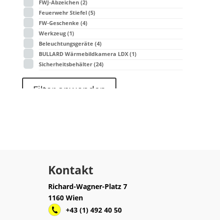
FWJ-Abzeichen
(2)
Feuerwehr Stiefel
(5)
FW-Geschenke
(4)
Werkzeug
(1)
Beleuchtungsgeräte
(4)
BULLARD Wärmebildkamera LDX
(1)
Sicherheitsbehälter
(24)
Filter anwenden
Kontakt
Richard-Wagner-Platz 7
1160 Wien
+43 (1) 492 40 50