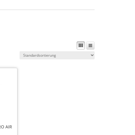
RO AIR