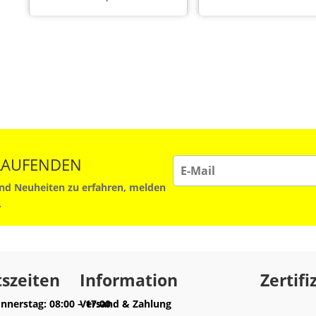
 LAUFENDEN
d Neuheiten zu erfahren, melden
.
szeiten
Information
Zertifi
nnerstag: 08:00 – 17:00
Versand & Zahlung