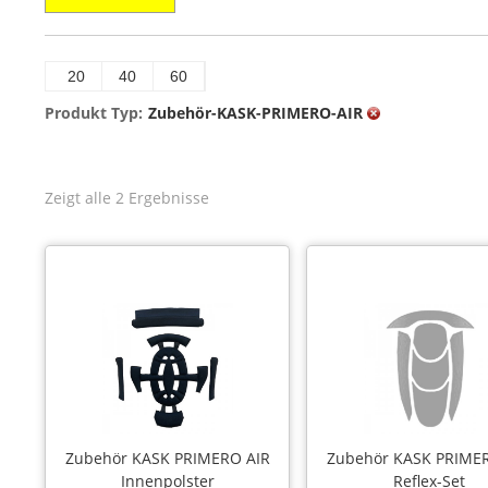
20
40
60
Produkt Typ:
Zubehör-KASK-PRIMERO-AIR
Zeigt alle 2 Ergebnisse
Zubehör KASK PRIMERO AIR
Zubehör KASK PRIME
Innenpolster
Reflex-Set