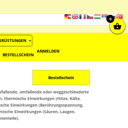
0
USRÜSTUNGEN
ANMELDEN
BESTELLSCHEIN
Bestellschein
bfallende, umfallende oder weggeschleuderte
 thermische Einwirkungen (Hitze, Kälte,
trische Einwirkungen (Berührungsspannung,
emische Einwirkungen (Säuren, Laugen,
nenteile).