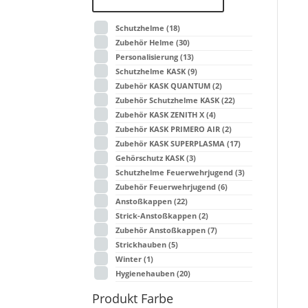
Schutzhelme
(18)
Zubehör Helme
(30)
Personalisierung
(13)
Schutzhelme KASK
(9)
Zubehör KASK QUANTUM
(2)
Zubehör Schutzhelme KASK
(22)
Zubehör KASK ZENITH X
(4)
Zubehör KASK PRIMERO AIR
(2)
Zubehör KASK SUPERPLASMA
(17)
Gehörschutz KASK
(3)
Schutzhelme Feuerwehrjugend
(3)
Zubehör Feuerwehrjugend
(6)
Anstoßkappen
(22)
Strick-Anstoßkappen
(2)
Zubehör Anstoßkappen
(7)
Strickhauben
(5)
Winter
(1)
Hygienehauben
(20)
Produkt Farbe