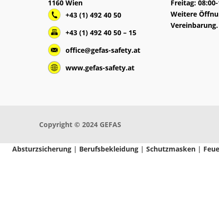
1160 Wien
Freitag: 08:00
Weitere Öffnu
+43 (1) 492 40 50
Vereinbarung.
+43 (1) 492 40 50 – 15
office@gefas-safety.at
www.gefas-safety.at
Copyright © 2024 GEFAS
Absturzsicherung
|
Berufsbekleidung
|
Schutzmasken
|
Feue