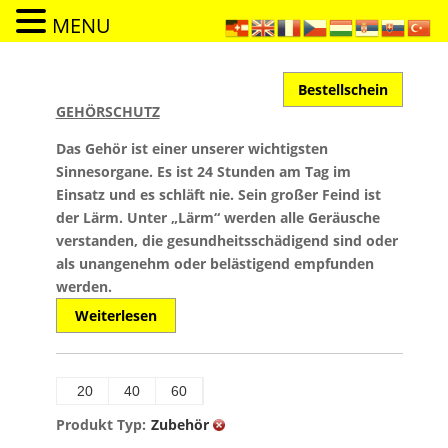
MENU
Bestellschein
GEHÖRSCHUTZ
Das Gehör ist einer unserer wichtigsten
Sinnesorgane. Es ist 24 Stunden am Tag im
Einsatz und es schläft nie. Sein großer Feind ist
der Lärm. Unter „Lärm“ werden alle Geräusche
verstanden, die gesundheitsschädigend sind oder
als unangenehm oder belästigend empfunden
werden.
Weiterlesen
20
40
60
Produkt Typ:
Zubehör