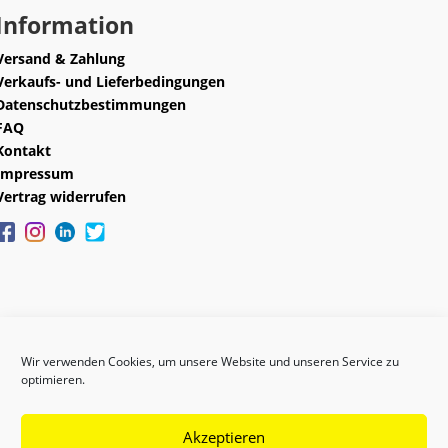
Information
Versand & Zahlung
Verkaufs- und Lieferbedingungen
Datenschutzbestimmungen
FAQ
Kontakt
Impressum
Vertrag widerrufen
Wir verwenden Cookies, um unsere Website und unseren Service zu
optimieren.
Akzeptieren