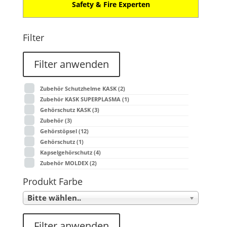
Safety & Fire Experten
Filter
Filter anwenden
Zubehör Schutzhelme KASK
(2)
Zubehör KASK SUPERPLASMA
(1)
Gehörschutz KASK
(3)
Zubehör
(3)
Gehörstöpsel
(12)
Gehörschutz
(1)
Kapselgehörschutz
(4)
Zubehör MOLDEX
(2)
Produkt Farbe
Bitte wählen..
Filter anwenden