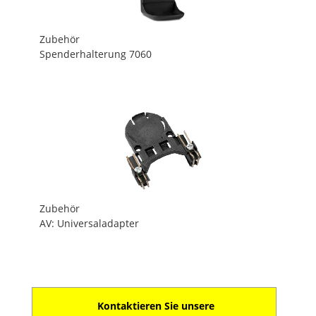
Zubehör
Spenderhalterung 7060
Zubehör
AV: Universaladapter
Kontaktieren Sie unsere