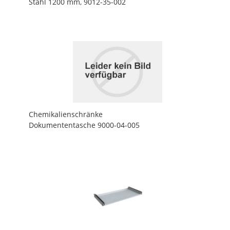
Stahl 1200 mm, 9012-35-002
Chemikalienschränke
Dokumententasche 9000-04-005