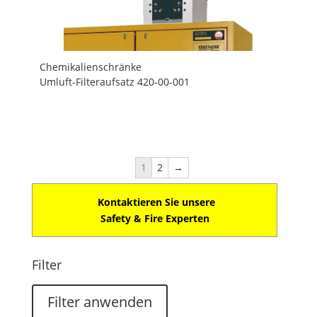
Chemikalienschränke
Umluft-Filteraufsatz 420-00-001
1
2
→
Kontaktieren Sie unsere
Safety & Fire Experten
Filter
Filter anwenden