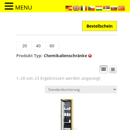
MENU
Bestellschein
20
40
60
Produkt Typ:
Chemikalienschränke
1–20 von 23 Ergebnissen werden angezeigt