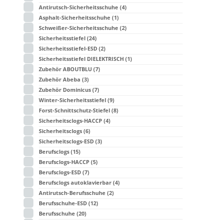
Antirutsch-Sicherheitsschuhe
(4)
Asphalt-Sicherheitsschuhe
(1)
Schweißer-Sicherheitsschuhe
(2)
Sicherheitsstiefel
(24)
Sicherheitsstiefel-ESD
(2)
Sicherheitsstiefel DIELEKTRISCH
(1)
Zubehör ABOUTBLU
(7)
Zubehör Abeba
(3)
Zubehör Dominicus
(7)
Winter-Sicherheitsstiefel
(9)
Forst-Schnittschutz-Stiefel
(8)
Sicherheitsclogs-HACCP
(4)
Sicherheitsclogs
(6)
Sicherheitsclogs-ESD
(3)
Berufsclogs
(15)
Berufsclogs-HACCP
(5)
Berufsclogs-ESD
(7)
Berufsclogs autoklavierbar
(4)
Antirutsch-Berufsschuhe
(2)
Berufsschuhe-ESD
(12)
Berufsschuhe
(20)