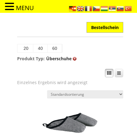
MENU
Bestellschein
20
40
60
Produkt Typ:
Überschuhe
Einzelnes Ergebnis wird angezeigt