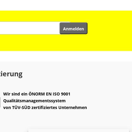
zierung
Wir sind ein
ÖNORM EN ISO 9001
Qualitätsmanagementssystem
von
TÜV-SÜD
zertifiziertes Unternehmen