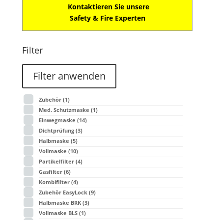
Kontaktieren Sie unsere
Safety & Fire Experten
Filter
Filter anwenden
Zubehör
(1)
Med. Schutzmaske
(1)
Einwegmaske
(14)
Dichtprüfung
(3)
Halbmaske
(5)
Vollmaske
(10)
Partikelfilter
(4)
Gasfilter
(6)
Kombifilter
(4)
Zubehör EasyLock
(9)
Halbmaske BRK
(3)
Vollmaske BLS
(1)