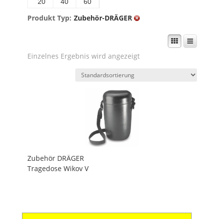
20
40
60
Produkt Typ:
Zubehör-DRÄGER
Einzelnes Ergebnis wird angezeigt
Zubehör DRÄGER
Tragedose Wikov V